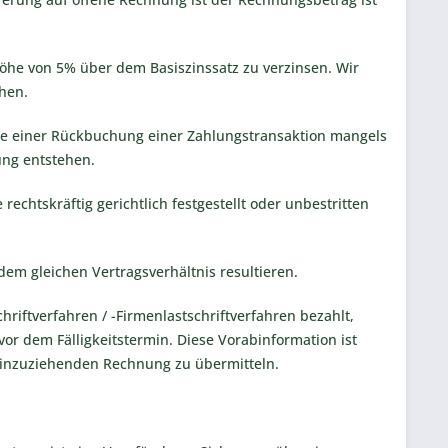
Höhe von 5% über dem Basiszinssatz zu verzinsen. Wir
hen.
folge einer Rückbuchung einer Zahlungstransaktion mangels
ung entstehen.
chtskräftig gerichtlich festgestellt oder unbestritten
em gleichen Vertragsverhältnis resultieren.
iftverfahren / -Firmenlastschriftverfahren bezahlt,
or dem Fälligkeitstermin. Diese Vorabinformation ist
r einzuziehenden Rechnung zu übermitteln.