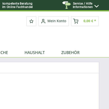
kompetente Beratung
Service / Hilfe
im Online Fachhandel
Informationen
Mein Konto
0,00 € *
ICHE
HAUSHALT
ZUBEHÖR