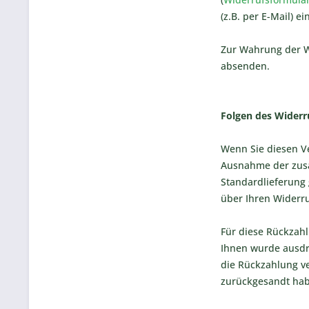
(z.B. per E-Mail) 
Zur Wahrung der Wi
absenden.
Folgen des Widerr
Wenn Sie diesen Ve
Ausnahme der zusät
Standardlieferung
über Ihren Widerru
Für diese Rückzahl
Ihnen wurde ausdr
die Rückzahlung ve
zurückgesandt habe