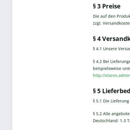
§ 3 Preise
Die auf den Produk
zzgl. Versandkoste
§ 4 Versand
§ 4.1 Unsere Vers
§ 4.2 Bei Lieferun
beispielsweise un
http://xtares.admi
§ 5 Lieferb
§ 5.1 Die Lieferung
§ 5.2 Alle angebote
Deutschland: 1-3 Ta