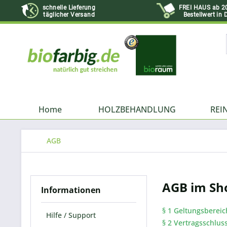
schnelle Lieferung
FREI HAUS ab 2
täglicher Versand
Bestellwert in 
Home
HOLZBEHANDLUNG
REI
AGB
AGB im Sh
Informationen
§ 1 Geltungsbereic
Hilfe / Support
§ 2 Vertragsschlus