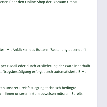
ersonen über den Online-Shop der Bioraum GmbH,
es. Mit Anklicken des Buttons [Bestellung absenden]
 per E-Mail oder durch Auslieferung der Ware innerhalb
ftragsbestätigung erfolgt durch automatisierte E-Mail
lten unserer Preisfestlegung technisch bedingte
 wir Ihnen unseren Irrtum beweisen müssen. Bereits