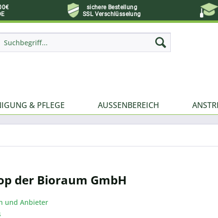
00€
sichere Bestellung
DE
SSL Verschlüsselung
NIGUNG & PFLEGE
AUSSENBEREICH
ANSTR
op der Bioraum GmbH
h und Anbieter
s