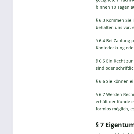
binnen 10 Tagen a
§ 6.3 Kommen Sie i
behalten uns vor,
§ 6.4 Bei Zahlung 
Kontodeckung oder
§ 6.5 Ein Recht zu
sind oder schriftl
§ 6.6 Sie können e
§ 6.7 Werden Rechn
erhält der Kunde e
formlos möglich, e
§ 7 Eigentu