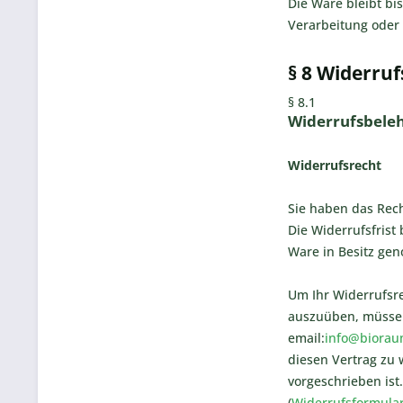
Die Ware bleibt bi
Verarbeitung oder
§ 8 Widerruf
§ 8.1
Widerrufsbele
Widerrufsrecht
Sie haben das Rec
Die Widerrufsfrist
Ware in Besitz ge
Um Ihr Widerrufsr
auszuüben, müssen
email:
info@biorau
diesen Vertrag zu 
vorgeschrieben ist
(
Widerrufsformula