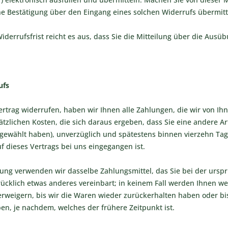
eine Bestätigung über den Eingang eines solchen Widerrufs übermitt
derrufsfrist reicht es aus, dass Sie die Mitteilung über die Ausüb
ufs
rtrag widerrufen, haben wir Ihnen alle Zahlungen, die wir von Ihne
zlichen Kosten, die sich daraus ergeben, dass Sie eine andere Art
 gewählt haben), unverzüglich und spätestens binnen vierzehn Ta
f dieses Vertrags bei uns eingegangen ist.
ung verwenden wir dasselbe Zahlungsmittel, das Sie bei der urspr
ücklich etwas anderes vereinbart; in keinem Fall werden Ihnen w
rweigern, bis wir die Waren wieder zurückerhalten haben oder bi
n, je nachdem, welches der frühere Zeitpunkt ist.