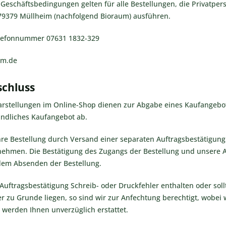
 Geschäftsbedingungen gelten für alle Bestellungen, die Privatp
 79379 Müllheim (nachfolgend Bioraum) ausführen.
Telefonnummer 07631 1832-329
um.de
schluss
arstellungen im Online-Shop dienen zur Abgabe eines Kaufangebot
indliches Kaufangebot ab.
hre Bestellung durch Versand einer separaten Auftragsbestätigung
ehmen. Die Bestätigung des Zugangs der Bestellung und unsere Au
dem Absenden der Bestellung.
e Auftragsbestätigung Schreib- oder Druckfehler enthalten oder sol
r zu Grunde liegen, so sind wir zur Anfechtung berechtigt, wobei
 werden Ihnen unverzüglich erstattet.