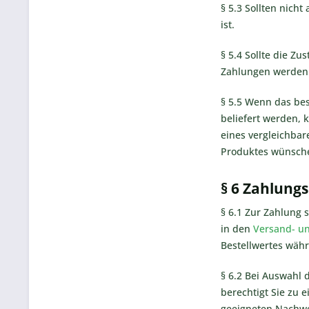
§ 5.3 Sollten nicht
ist.
§ 5.4 Sollte die Z
Zahlungen werden I
§ 5.5 Wenn das bes
beliefert werden, 
eines vergleichbar
Produktes wünschen
§ 6 Zahlung
§ 6.1 Zur Zahlung
in den
Versand- u
Bestellwertes währ
§ 6.2 Bei Auswahl 
berechtigt Sie zu
geeigneten Nachwei