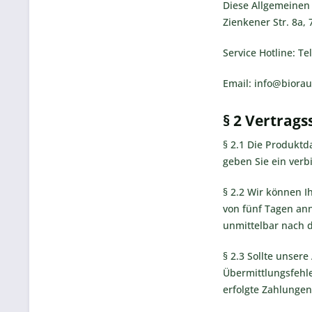
Diese Allgemeinen
Zienkener Str. 8a,
Service Hotline: 
Email: info@biora
§ 2 Vertrags
§ 2.1 Die Produktd
geben Sie ein verb
§ 2.2 Wir können I
von fünf Tagen ann
unmittelbar nach 
§ 2.3 Sollte unser
Übermittlungsfehle
erfolgte Zahlungen