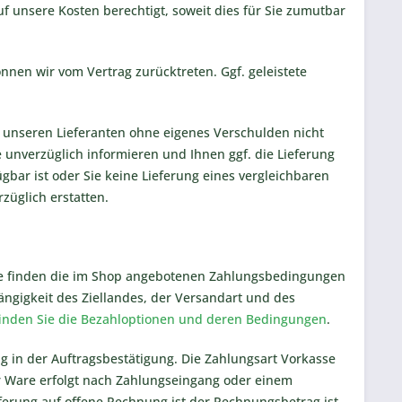
 auf unsere Kosten berechtigt, soweit dies für Sie zumutbar
önnen wir vom Vertrag zurücktreten. Ggf. geleistete
on unseren Lieferanten ohne eigenes Verschulden nicht
e unverzüglich informieren und Ihnen ggf. die Lieferung
bar ist oder Sie keine Lieferung eines vergleichbaren
züglich erstatten.
Sie finden die im Shop angebotenen Zahlungsbedingungen
ngigkeit des Ziellandes, der Versandart und des
finden Sie die Bezahloptionen und deren Bedingungen
.
 in der Auftragsbestätigung. Die Zahlungsart Vorkasse
 Ware erfolgt nach Zahlungseingang oder einem
ferung auf offene Rechnung ist der Rechnungsbetrag ist