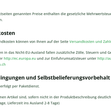
tseiten genannten Preise enthalten die gesetzliche Mehrwertsteue
n.
kosten
andkosten können von Ihnen auf der Seite
Versandkosten und Zah
gen in das Nicht-EU-Ausland fallen zusätzliche Zölle, Steuern und 
ter
http://ec.europa.eu
und zur Einfuhrumsatzsteuer unter
http://a
n.ch
edingungen und Selbstbelieferungsvorbehalt
 erfolgt per Paketdienst.
nen Artikel sind, sofern nicht in der Produktbeschreibung deutlich
ge, Lieferzeit ins Ausland 2-8 Tage)