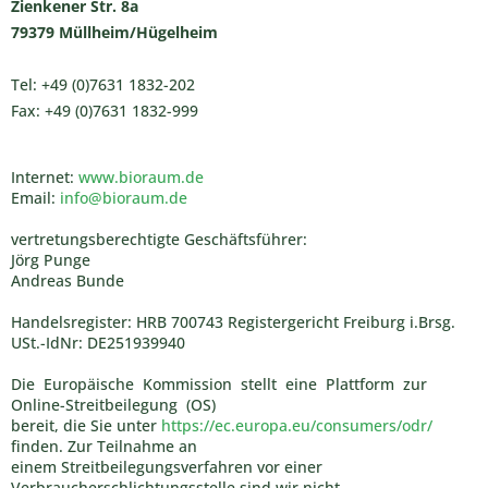
Zienkener Str. 8a
79379 Müllheim/Hügelheim
Tel: +49 (0)7631 1832-202
Fax: +49 (0)7631 1832-999
Internet:
www.bioraum.de
Email:
info@bioraum.de
vertretungsberechtigte Geschäftsführer:
Jörg Punge
Andreas Bunde
Handelsregister: HRB 700743 Registergericht Freiburg i.Brsg.
USt.-IdNr: DE251939940
Die Europäische Kommission stellt eine Plattform zur
Online-Streitbeilegung (OS)
bereit, die Sie unter
https://ec.europa.eu/consumers/odr/
finden. Zur Teilnahme an
einem Streitbeilegungsverfahren vor einer
Verbraucherschlichtungsstelle sind wir nicht