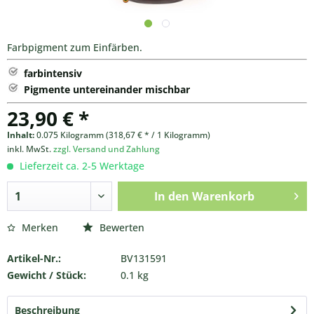
Farbpigment zum Einfärben.
farbintensiv
Pigmente untereinander mischbar
23,90 € *
Inhalt:
0.075 Kilogramm (318,67 € * / 1 Kilogramm)
inkl. MwSt.
zzgl. Versand und Zahlung
Lieferzeit ca. 2-5 Werktage
In den
Warenkorb
Merken
Bewerten
Artikel-Nr.:
BV131591
Gewicht / Stück:
0.1 kg
Beschreibung