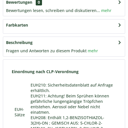
Bewertungen
0
Bewertungen lesen, schreiben und diskutieren...
mehr
Farbkarten
Beschreibung
Fragen und Antworten zu diesem Produkt
mehr
Einordnung nach CLP-Verordnung
EUH210: Sicherheitsdatenblatt auf Anfrage
erhältlich.
EUH211: Achtung! Beim Sprühen können
gefährliche lungengängige Tröpfchen
entstehen. Aerosol oder Nebel nicht
EUH-
einatmen.
Sätze
EUH208: Enthält 1,2-BENZISOTHIAZOL-
3(2H)-ON ; GEMISCH AUS: 5-CHLOR-2-