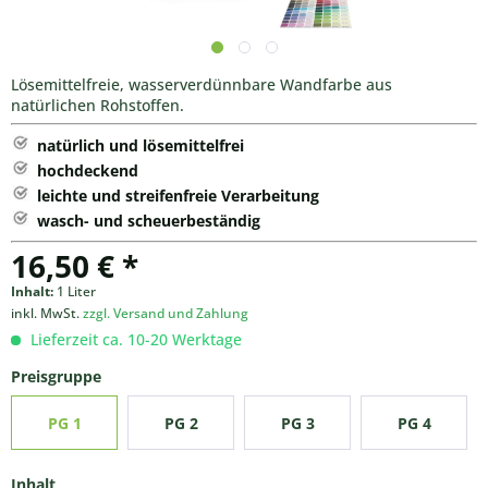
Lösemittelfreie, wasserverdünnbare Wandfarbe aus
natürlichen Rohstoffen.
natürlich und lösemittelfrei
hochdeckend
leichte und streifenfreie Verarbeitung
wasch- und scheuerbeständig
16,50 € *
Inhalt:
1 Liter
inkl. MwSt.
zzgl. Versand und Zahlung
Lieferzeit ca. 10-20 Werktage
Preisgruppe
PG 1
PG 2
PG 3
PG 4
Inhalt