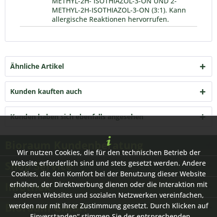
METHYL-2H- ISOTHIAZOL-3-ON UND 2-
METHYL-2H-ISOTHIAZOL-3-ON (3:1). Kann
allergische Reaktionen hervorrufen.
Ähnliche Artikel
Kunden kauften auch
Kunden haben sich ebenfalls angesehen
Bioraum Kundenberatung
Wir nutzen Cookies, die für den technischen Betrieb der
Shop Service
Website erforderlich sind und stets gesetzt werden. Andere
Cookies, die den Komfort bei der Benutzung dieser Website
Infothek
erhöhen, der Direktwerbung dienen oder die Interaktion mit
anderen Websites und sozialen Netzwerken vereinfachen,
Bioraum GmbH
werden nur mit Ihrer Zustimmung gesetzt. Durch Klicken auf
„Einverstanden“ stimmen Sie der entsprechenden