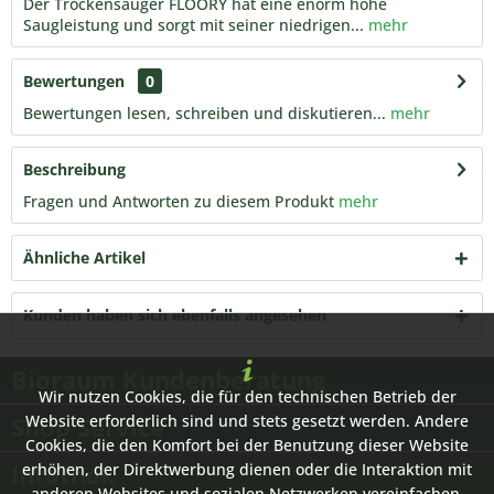
Der Trockensauger FLOORY hat eine enorm hohe
Saugleistung und sorgt mit seiner niedrigen...
mehr
Bewertungen
0
Bewertungen lesen, schreiben und diskutieren...
mehr
Beschreibung
Fragen und Antworten zu diesem Produkt
mehr
Ähnliche Artikel
Kunden haben sich ebenfalls angesehen
Bioraum Kundenberatung
Wir nutzen Cookies, die für den technischen Betrieb der
Shop Service
Website erforderlich sind und stets gesetzt werden. Andere
Cookies, die den Komfort bei der Benutzung dieser Website
Infothek
erhöhen, der Direktwerbung dienen oder die Interaktion mit
anderen Websites und sozialen Netzwerken vereinfachen,