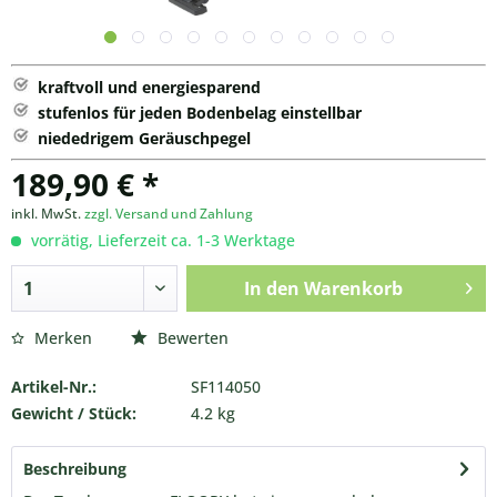
kraftvoll und energiesparend
stufenlos für jeden Bodenbelag einstellbar
niededrigem Geräuschpegel
189,90 € *
inkl. MwSt.
zzgl. Versand und Zahlung
vorrätig, Lieferzeit ca. 1-3 Werktage
In den
Warenkorb
Merken
Bewerten
Artikel-Nr.:
SF114050
Gewicht / Stück:
4.2 kg
Beschreibung