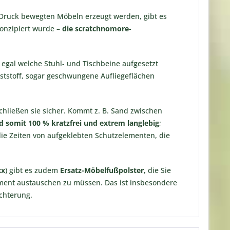
 Druck bewegten Möbeln erzeugt werden, gibt es
konzipiert wurde –
die scratchnomore-
egal welche Stuhl- und Tischbeine aufgesetzt
ststoff, sogar geschwungene Aufliegeflächen
hließen sie sicher. Kommt z. B. Sand zwischen
d somit 100 % kratzfrei und extrem langlebig
;
die Zeiten von aufgeklebten Schutzelementen, die
xx
) gibt es zudem
Ersatz-Möbelfußpolster,
die Sie
ement austauschen zu müssen. Das ist insbesondere
chterung.