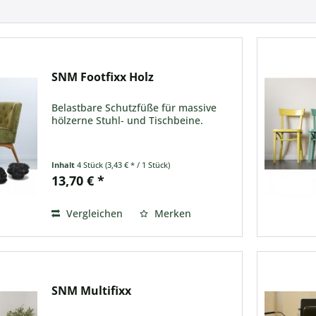
SNM Footfixx Holz
Belastbare Schutzfüße für massive
hölzerne Stuhl- und Tischbeine.
Inhalt
4 Stück
(3,43 € * / 1 Stück)
13,70 € *
Vergleichen
Merken
SNM Multifixx