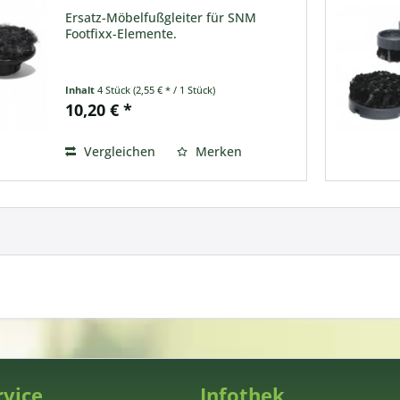
Ersatz-Möbelfußgleiter für SNM
Footfixx-Elemente.
Inhalt
4 Stück
(2,55 € * / 1 Stück)
10,20 € *
Vergleichen
Merken
rvice
Infothek