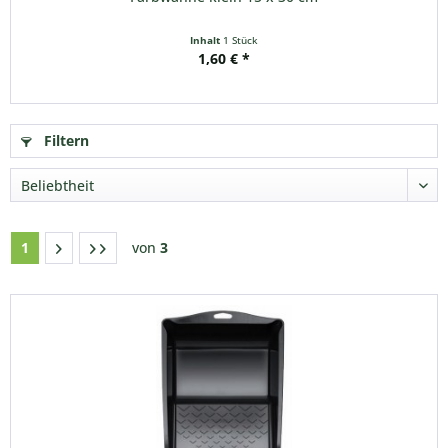
Inhalt
1 Stück
1,60 € *
Filtern
1
von
3