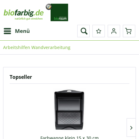
Menü
Arbeitshilfen Wandverarbeitung
Topseller
Farbwanne klein 15 x 30 cm