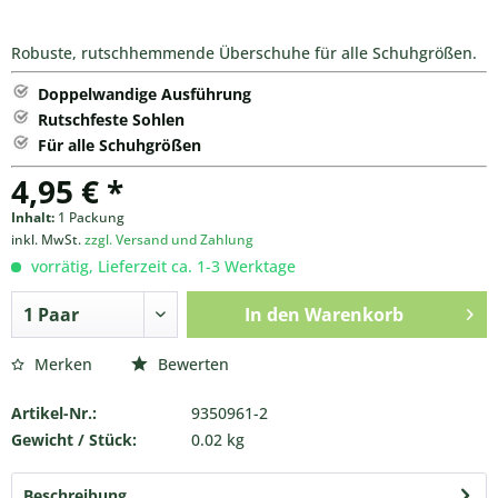
Robuste, rutschhemmende Überschuhe für alle Schuhgrößen.
Doppelwandige Ausführung
Rutschfeste Sohlen
Für alle Schuhgrößen
4,95 € *
Inhalt:
1 Packung
inkl. MwSt.
zzgl. Versand und Zahlung
vorrätig, Lieferzeit ca. 1-3 Werktage
In den
Warenkorb
Merken
Bewerten
Artikel-Nr.:
9350961-2
Gewicht / Stück:
0.02 kg
Beschreibung