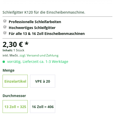
Schleifgitter K120 für die Einscheibenmaschine.
Professionelle Schleifarbeiten
Hochwertiges Schleifgitter
Für alle 13 & 16 Zoll Einscheibenmaschinen
2,30 € *
Inhalt:
1 Stück
inkl. MwSt.
zzgl. Versand und Zahlung
vorrätig, Lieferzeit ca. 1-3 Werktage
Menge
Einzelartikel
VPE à 20
Stück
Durchmesser
13 Zoll = 325
16 Zoll = 406