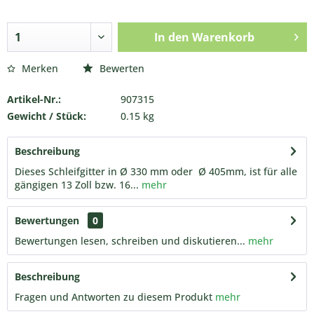
mm
mm
In den
Warenkorb
Merken
Bewerten
Artikel-Nr.:
907315
Gewicht / Stück:
0.15 kg
Beschreibung
Dieses Schleifgitter in Ø 330 mm oder Ø 405mm, ist für alle
gängigen 13 Zoll bzw. 16...
mehr
Bewertungen
0
Bewertungen lesen, schreiben und diskutieren...
mehr
Beschreibung
Fragen und Antworten zu diesem Produkt
mehr