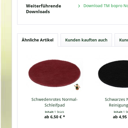
Weiterführende
Download TM bopro No
Downloads
Ähnliche Artikel
Kunden kauften auch
Kund
Schwedenrotes Normal-
Schwarzes 
Schleifpad
Reinigun
Inhalt
1 Stück
Inhalt
1 S
ab 6,50 € *
ab 4,95