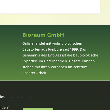
Bioraum GmbH
Onlinehandel mit wohnbiologischen
Baustoffen aus Freiburg seit 1999. Das
Geheimnis des Erfolges ist die baubiologische
Expertise im Unternehmen. Unsere Kunden
stehen mit ihren Vorhaben im Zentrum
unserer Arbeit.
ies,
cht anders beschrieben
anden“