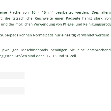
ine Fläche von 10 - 15 m² bearbeitet werden. Dies alleri
rt; die tatsächliche Reichweite einer Padseite hängt stark v
 und der möglichen Verwendung von Pflege- und Reinigungsprod
u
Superpads
können Normalpads nur
einseitig
verwendet werden!
jeweiligen Maschinenpads benötigen Sie eine entsprechend
ngigsten Größen sind dabei 12, 13 und 16 Zoll.