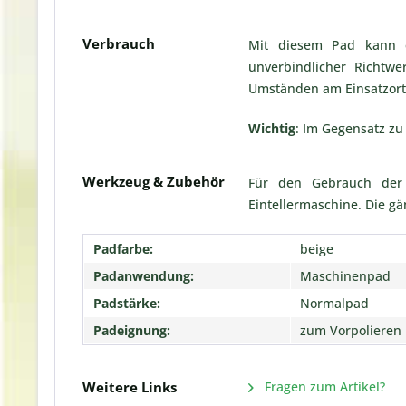
Verbrauch
Mit diesem Pad kann e
unverbindlicher Richtwe
Umständen am Einsatzort
Wichtig
: Im Gegensatz z
Werkzeug & Zubehör
Für den Gebrauch der 
Eintellermaschine. Die gä
Padfarbe:
beige
Padanwendung:
Maschinenpad
Padstärke:
Normalpad
Padeignung:
zum Vorpolieren
Weitere Links
Fragen zum Artikel?