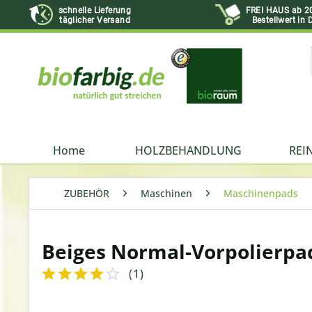
schnelle Lieferung
FREI HAUS ab 2
täglicher Versand
Bestellwert in 
Home
HOLZBEHANDLUNG
REI
ZUBEHÖR
Maschinen
Maschinenpads
Beiges Normal-Vorpolierpa
(
1
)