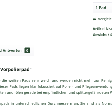
Verglei
Artikel-Nr.:
Gewicht / 
nd Antworten
0
Vorpolierpad"
ie die weißen Pads sehr weich und werden nicht mehr zur Rein
ieser Pads liegen klar fokussiert auf Polier- und Pflegeanwendun
sten und -ölen gerade bei empfindlichen und splittergefährdeten
npads in unterschiedlichen Durchmessern an. Sie sind als Nor