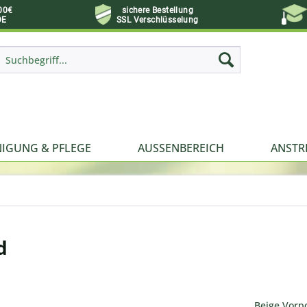
00€
sichere Bestellung
DE
SSL Verschlüsselung
NIGUNG & PFLEGE
AUSSENBEREICH
ANSTR
d
Beige Vorp