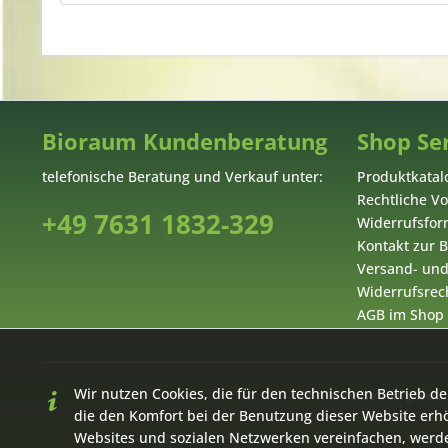
Bioraum Kundenberatung
Shop Se
telefonische Beratung und Verkauf unter:
Produktkatal
Rechtliche V
+49 7631 1832-329
Widerrufsform
Kontakt zur
Versand- un
Widerrufsrech
AGB im Shop
Wir nutzen Cookies, die für den technischen Betrieb de
* Alle Preise inkl. geset
die den Komfort bei der Benutzung dieser Website erh
Websites und sozialen Netzwerken vereinfachen, werde