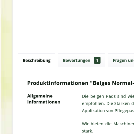
Beschreibung
Bewertungen
1
Fragen u
Produktinformationen "Beiges Normal-
Allgemeine
Die beigen Pads sind w
Informationen
empfohlen. Die Stärken d
Applikation von Pflegepa
Wir bieten die Maschine
stark.