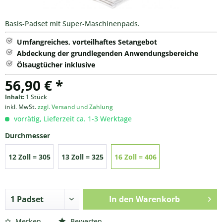
Basis-Padset mit Super-Maschinenpads.
Umfangreiches, vorteilhaftes Setangebot
Abdeckung der grundlegenden Anwendungsbereiche
Ölsaugtücher inklusive
56,90 € *
Inhalt:
1 Stück
inkl. MwSt.
zzgl. Versand und Zahlung
vorrätig, Lieferzeit ca. 1-3 Werktage
Durchmesser
12 Zoll = 305
13 Zoll = 325
16 Zoll = 406
mm
mm
mm
In den
Warenkorb
Merken
Bewerten