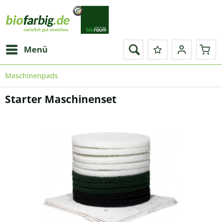
Menü
Maschinenpads
Starter Maschinenset