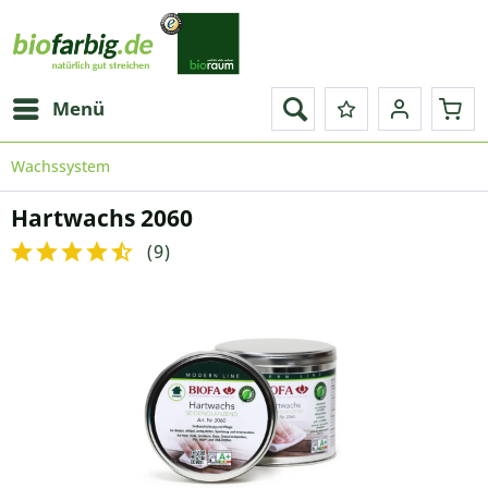
Menü
Wachssystem
Hartwachs 2060
(
9
)