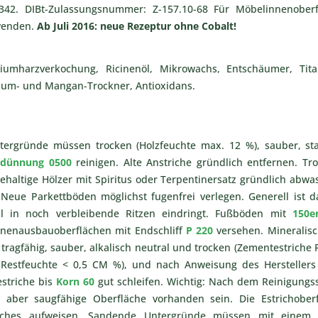
42. DIBt-Zulassungsnummer: Z-157.10-68 Für Möbelinnenober
wenden.
Ab Juli 2016: neue Rezeptur ohne Cobalt!
oniumharzverkochung, Ricinenöl, Mikrowachs, Entschäumer, Tita
nium- und Mangan-Trockner, Antioxidans.
tergründe müssen trocken (Holzfeuchte max. 12 %), sauber, sta
rdünnung 0500
reinigen. Alte Anstriche gründlich entfernen. Tro
ehaltige Hölzer mit Spiritus oder Terpentinersatz gründlich abw
 Neue Parkettböden möglichst fugenfrei verlegen. Generell ist d
l in noch verbleibende Ritzen eindringt. Fußböden mit
150e
Innenausbauoberflächen mit Endschliff
P 220
versehen. Mineralis
ragfähig, sauber, alkalisch neutral und trocken (Zementestriche 
Restfeuchte < 0,5 CM %), und nach Anweisung des Herstellers 
estriche bis
Korn 60
gut schleifen. Wichtig: Nach dem Reinigungss
 aber saugfähige Oberfläche vorhanden sein. Die Estrichober
triches aufweisen. Sandende Untergründe müssen mit einem