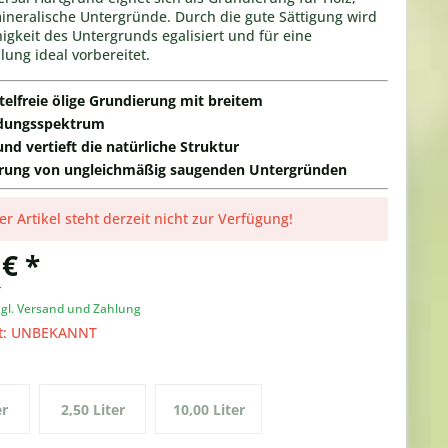
ineralische Untergründe. Durch die gute Sättigung wird
igkeit des Untergrunds egalisiert und für eine
ung ideal vorbereitet.
telfreie ölige Grundierung mit breitem
ungsspektrum
und vertieft die natürliche Struktur
erung von ungleichmäßig saugenden Untergründen
er Artikel steht derzeit nicht zur Verfügung!
 € *
r
zgl. Versand und Zahlung
it: UNBEKANNT
er
2,50 Liter
10,00 Liter