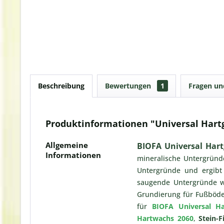
Beschreibung
Bewertungen
1
Fragen u
Produktinformationen "Universal Hartg
Allgemeine
BIOFA Universal Hart
Informationen
mineralische Untergründe
Untergründe und ergibt
saugende Untergründe wer
Grundierung für Fußböde
für
BIOFA Universal Ha
Hartwachs 2060
,
Stein-F