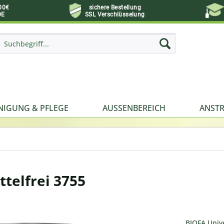
00€
sichere Bestellung
DE
SSL Verschlüsselung
NIGUNG & PFLEGE
AUSSENBEREICH
ANSTR
telfrei 3755
BIOFA Unive