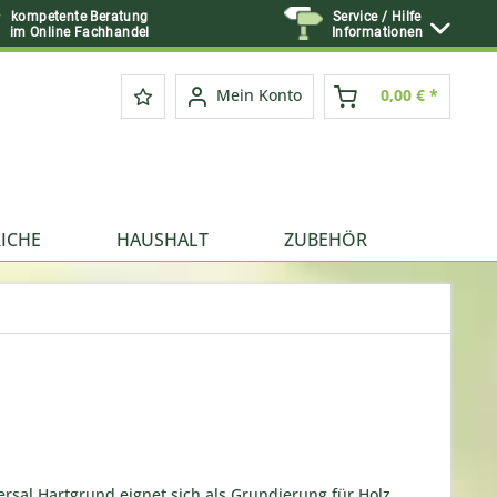
kompetente Beratung
Service / Hilfe
im Online Fachhandel
Informationen
Mein Konto
0,00 € *
ICHE
HAUSHALT
ZUBEHÖR
rsal Hartgrund eignet sich als Grundierung für Holz,