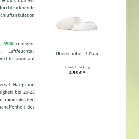
che durchführen!
durchtrocknende
chluftzirkulation
g 0500
reinigen.
Luftfeuchte).
Überschuhe - 1 Paar
euchte sowie auf
Inhalt
1 Packung
4,95 € *
ersal Hartgrund
igkeit bei 20-25
 mineralischen
chaffenheit des