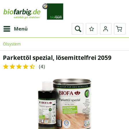
Menü
Ölsystem
Parkettöl spezial, lösemittelfrei 2059
(
4
)