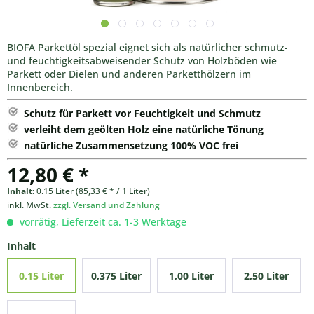
BIOFA Parkettöl spezial eignet sich als natürlicher schmutz-
und feuchtigkeitsabweisender Schutz von Holzböden wie
Parkett oder Dielen und anderen Parketthölzern im
Innenbereich.
Schutz für Parkett vor Feuchtigkeit und Schmutz
verleiht dem geölten Holz eine natürliche Tönung
natürliche Zusammensetzung 100% VOC frei
12,80 € *
Inhalt:
0.15 Liter (85,33 € * / 1 Liter)
inkl. MwSt.
zzgl. Versand und Zahlung
vorrätig, Lieferzeit ca. 1-3 Werktage
Inhalt
0,15 Liter
0,375 Liter
1,00 Liter
2,50 Liter