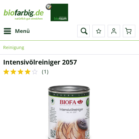
Menü
Reinigung
Intensivölreiniger 2057
(
1
)