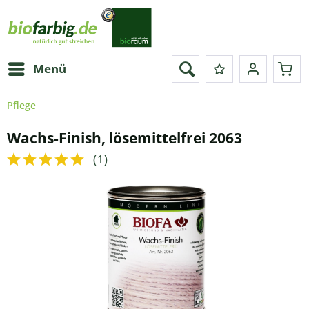
Menü
Pflege
Wachs-Finish, lösemittelfrei 2063
(
1
)