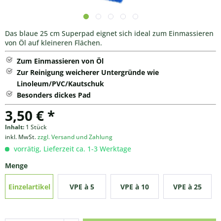
Das blaue 25 cm Superpad eignet sich ideal zum Einmassieren
von Öl auf kleineren Flächen.
Zum Einmassieren von Öl
Zur Reinigung weicherer Untergründe wie
Linoleum/PVC/Kautschuk
Besonders dickes Pad
3,50 € *
Inhalt:
1 Stück
inkl. MwSt.
zzgl. Versand und Zahlung
vorrätig, Lieferzeit ca. 1-3 Werktage
Menge
Einzelartikel
VPE à 5
VPE à 10
VPE à 25
Stück
Stück
Stück