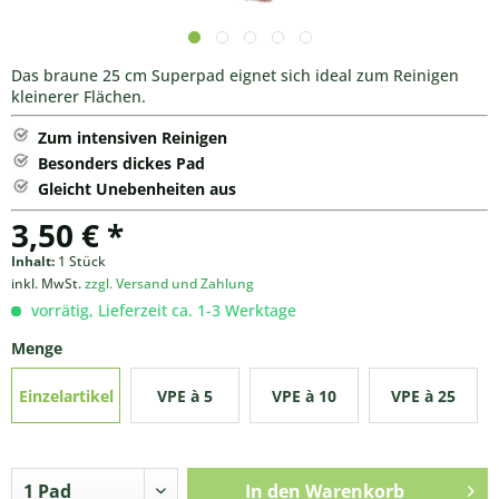
Das braune 25 cm Superpad eignet sich ideal zum Reinigen
kleinerer Flächen.
Zum intensiven Reinigen
Besonders dickes Pad
Gleicht Unebenheiten aus
3,50 € *
Inhalt:
1 Stück
inkl. MwSt.
zzgl. Versand und Zahlung
vorrätig, Lieferzeit ca. 1-3 Werktage
Menge
Einzelartikel
VPE à 5
VPE à 10
VPE à 25
Stück
Stück
Stück
In den
Warenkorb