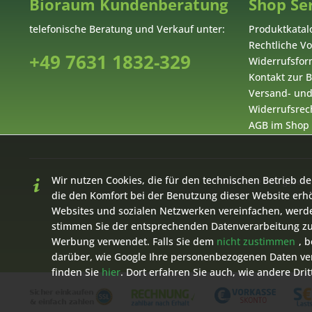
Bioraum Kundenberatung
Shop Se
telefonische Beratung und Verkauf unter:
Produktkatal
Rechtliche V
+49 7631 1832-329
Widerrufsform
Kontakt zur
Versand- un
Widerrufsrech
AGB im Shop
Wir nutzen Cookies, die für den technischen Betrieb de
* Alle Preise inkl. geset
die den Komfort bei der Benutzung dieser Website erh
Websites und sozialen Netzwerken vereinfachen, werde
stimmen Sie der entsprechenden Datenverarbeitung zu
Werbung verwendet. Falls Sie dem
nicht zustimmen
, 
darüber, wie Google Ihre personenbezogenen Daten ver
finden Sie
hier
. Dort erfahren Sie auch, wie andere D