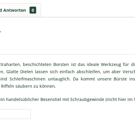
nd Antworten
0
"
xtraharten, beschichteten Borsten ist das ideale Werkzeug für d
len. Glatte Dielen lassen sich einfach abschleifen, um aber Ver
 sind Schleifmaschinen untauglich. Da kommt unsere Bürste in
Riffeln säubern zu können.
 ein handelsüblicher Besenstiel mit Schraubgewinde (nicht hier im S