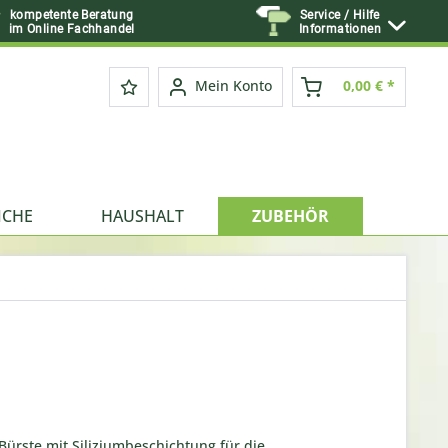
kompetente Beratung
Service / Hilfe
im Online Fachhandel
Informationen
Mein Konto
0,00 € *
ICHE
HAUSHALT
ZUBEHÖR
Bürste mit Siliziumbeschichtung.für die