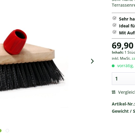
Terrassenr
Sehr ha
Ideal f
Mit Auf
69,90
Inhalt:
1 Stü
inkl. MwSt.
z
vorrätig,
Verglei
Artikel-Nr.:
Gewicht / 