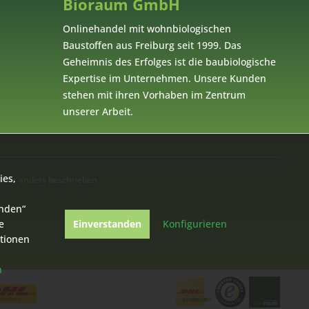
Bioraum GmbH
Onlinehandel mit wohnbiologischen
Baustoffen aus Freiburg seit 1999. Das
Geheimnis des Erfolges ist die baubiologische
Expertise im Unternehmen. Unsere Kunden
stehen mit ihren Vorhaben im Zentrum
unserer Arbeit.
ies,
cht anders beschrieben
anden“
e
Einverstanden
Konfigurieren
ationen
n