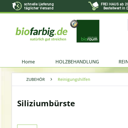
schnelle Lieferung
FREI HAUS ab 2
täglicher Versand
Bestellwert in 
Home
HOLZBEHANDLUNG
REI
ZUBEHÖR
Reinigungshilfen
Siliziumbürste