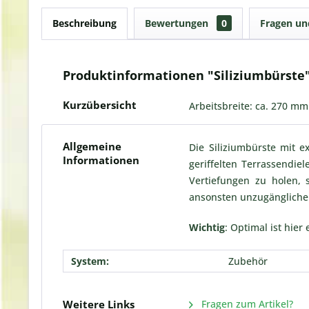
Beschreibung
Bewertungen
0
Fragen u
Produktinformationen "Siliziumbürste
Kurzübersicht
Arbeitsbreite: ca. 270 mm
Allgemeine
Die Siliziumbürste mit e
Informationen
geriffelten Terrassendie
Vertiefungen zu holen,
ansonsten unzugängliche 
Wichtig
: Optimal ist hier
System:
Zubehör
Weitere Links
Fragen zum Artikel?