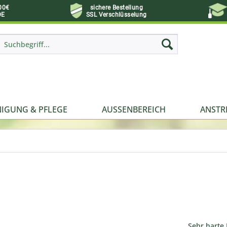
00€
sichere Bestellung
DE
SSL Verschlüsselung
NIGUNG & PFLEGE
AUSSENBEREICH
ANSTR
Sehr harte 