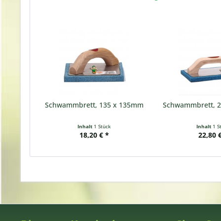
Schwammbrett, 135 x 135mm
Schwammbrett, 2
Inhalt
1 Stück
Inhalt
1 S
18,20 € *
22,80 