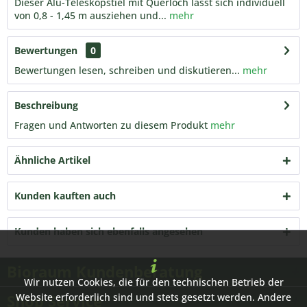
Dieser Alu-Teleskopstiel mit Querloch lässt sich individuell
von 0,8 - 1,45 m ausziehen und...
mehr
Bewertungen
0
Bewertungen lesen, schreiben und diskutieren...
mehr
Beschreibung
Fragen und Antworten zu diesem Produkt
mehr
Ähnliche Artikel
Kunden kauften auch
Kunden haben sich ebenfalls angesehen
Bioraum Kundenberatung
Wir nutzen Cookies, die für den technischen Betrieb der
Shop Service
Website erforderlich sind und stets gesetzt werden. Andere