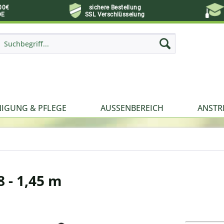
00€
sichere Bestellung
DE
SSL Verschlüsselung
NIGUNG & PFLEGE
AUSSENBEREICH
ANSTR
 - 1,45 m