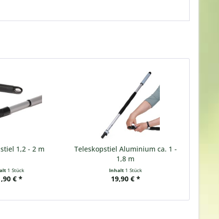
stiel 1,2 - 2 m
Teleskopstiel Aluminium ca. 1 -
1,8 m
alt
1 Stück
Inhalt
1 Stück
,90 € *
19,90 € *