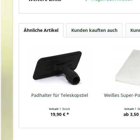
Ähnliche Artikel
Kunden kauften auch
Kund
Padhalter für Teleskopstiel
Weißes Super-Po
Inhalt
1 Stück
Inhalt
1 S
19,90 € *
ab 3,50