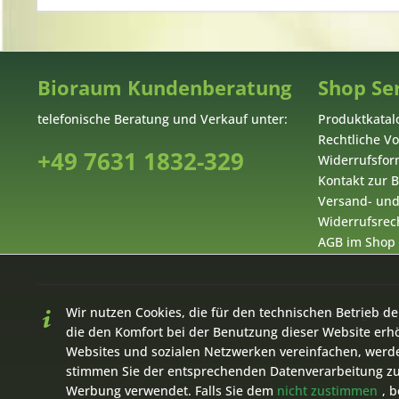
Bioraum Kundenberatung
Shop Se
telefonische Beratung und Verkauf unter:
Produktkatal
Rechtliche V
+49 7631 1832-329
Widerrufsform
Kontakt zur
Versand- un
Widerrufsrech
AGB im Shop
Wir nutzen Cookies, die für den technischen Betrieb de
* Alle Preise inkl. geset
die den Komfort bei der Benutzung dieser Website erh
Websites und sozialen Netzwerken vereinfachen, werde
stimmen Sie der entsprechenden Datenverarbeitung zu
Werbung verwendet. Falls Sie dem
nicht zustimmen
, 