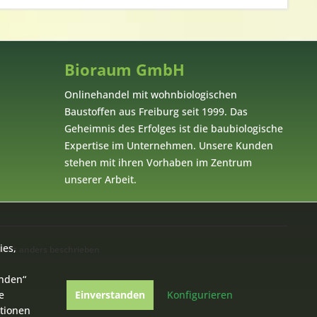
Bioraum GmbH
Onlinehandel mit wohnbiologischen
Baustoffen aus Freiburg seit 1999. Das
Geheimnis des Erfolges ist die baubiologische
Expertise im Unternehmen. Unsere Kunden
stehen mit ihren Vorhaben im Zentrum
unserer Arbeit.
ies,
cht anders beschrieben
anden“
e
Einverstanden
Konfigurieren
ationen