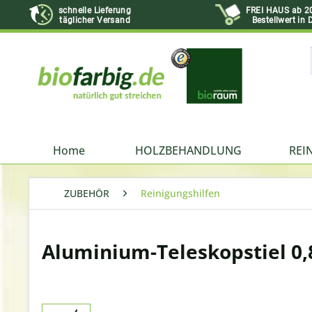
schnelle Lieferung
FREI HAUS ab 2
täglicher Versand
Bestellwert in 
Home
HOLZBEHANDLUNG
REI
ZUBEHÖR
Reinigungshilfen
Aluminium-Teleskopstiel 0,8