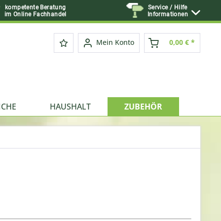
kompetente Beratung
Service / Hilfe
im Online Fachhandel
Informationen
Mein Konto
0,00 € *
ICHE
HAUSHALT
ZUBEHÖR