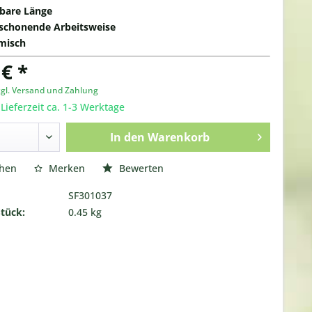
lbare Länge
schonende Arbeitsweise
misch
 € *
zgl. Versand und Zahlung
 Lieferzeit ca. 1-3 Werktage
In den
Warenkorb
chen
Merken
Bewerten
SF301037
Stück:
0.45 kg