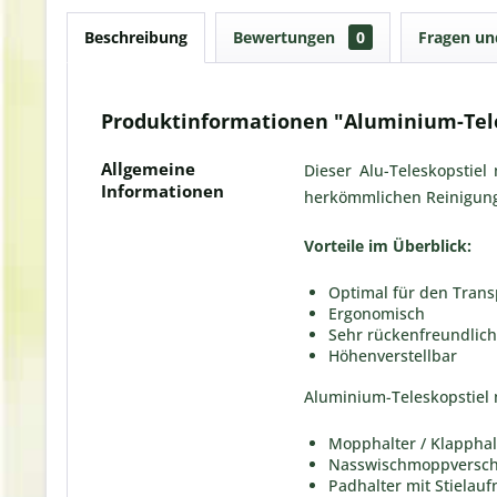
Beschreibung
Bewertungen
0
Fragen u
Produktinformationen "Aluminium-Teles
Allgemeine
Dieser Alu-Teleskopstiel 
Informationen
herkömmlichen Reinigung
Vorteile im Überblick:
Optimal für den Trans
Ergonomisch
Sehr rückenfreundlic
Höhenverstellbar
Aluminium-Teleskopstiel m
Mopphalter / Klapphal
Nasswischmoppversch
Padhalter mit Stielau