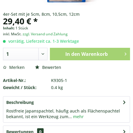
4er-Set mit je 5cm, 8cm, 10,5cm, 12cm
29,40 € *
Inhalt:
1 Stück
inkl. MwSt.
zzgl. Versand und Zahlung
vorrätig, Lieferzeit ca. 1-3 Werktage
In den
Warenkorb
Merken
Bewerten
Artikel-Nr.:
K9305-1
Gewicht / Stück:
0.4 kg
Beschreibung
Rostfreie Japanspachtel, häufig auch als Flächenspachtel
bekannt, ist ein Werkzeug zum...
mehr
Bewertungen
0