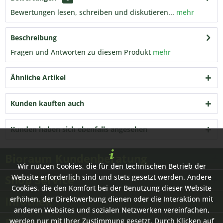
Bewertungen lesen, schreiben und diskutieren...
mehr
Beschreibung
Fragen und Antworten zu diesem Produkt
mehr
Ähnliche Artikel
Kunden kauften auch
Kunden haben sich ebenfalls angesehen
Bioraum Kundenberatung
Wir nutzen Cookies, die für den technischen Betrieb der
Shop Service
Website erforderlich sind und stets gesetzt werden. Andere
Cookies, die den Komfort bei der Benutzung dieser Website
Infothek
erhöhen, der Direktwerbung dienen oder die Interaktion mit
anderen Websites und sozialen Netzwerken vereinfachen,
Bioraum GmbH
werden nur mit Ihrer Zustimmung gesetzt. Durch Klicken auf