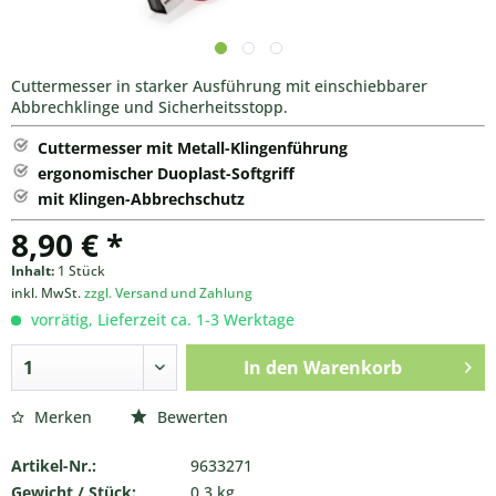
Cuttermesser in starker Ausführung mit einschiebbarer
Abbrechklinge und Sicherheitsstopp.
Cuttermesser mit Metall-Klingenführung
ergonomischer Duoplast-Softgriff
mit Klingen-Abbrechschutz
8,90 € *
Inhalt:
1 Stück
inkl. MwSt.
zzgl. Versand und Zahlung
vorrätig, Lieferzeit ca. 1-3 Werktage
In den
Warenkorb
Merken
Bewerten
Artikel-Nr.:
9633271
Gewicht / Stück:
0.3 kg