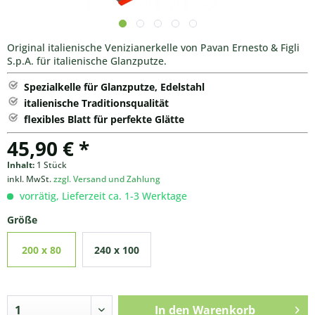
Original italienische Venizianerkelle von Pavan Ernesto & Figli
S.p.A. für italienische Glanzputze.
Spezialkelle für Glanzputze, Edelstahl
italienische Traditionsqualität
flexibles Blatt für perfekte Glätte
45,90 € *
Inhalt:
1 Stück
inkl. MwSt.
zzgl. Versand und Zahlung
vorrätig, Lieferzeit ca. 1-3 Werktage
Größe
200 x 80
240 x 100
mm
mm
In den
Warenkorb