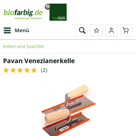
Menü
Kellen und Spachtel
Pavan Venezianerkelle
(
2
)