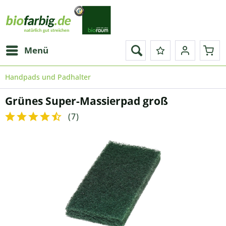
Menü
Handpads und Padhalter
Grünes Super-Massierpad groß
(
7
)