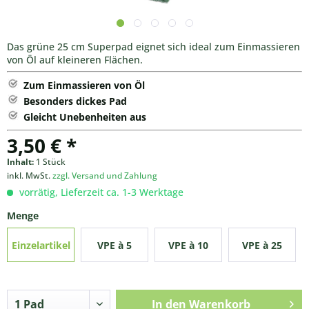
Das grüne 25 cm Superpad eignet sich ideal zum Einmassieren
von Öl auf kleineren Flächen.
Zum Einmassieren von Öl
Besonders dickes Pad
Gleicht Unebenheiten aus
3,50 € *
Inhalt:
1 Stück
inkl. MwSt.
zzgl. Versand und Zahlung
vorrätig, Lieferzeit ca. 1-3 Werktage
Menge
Einzelartikel
VPE à 5
VPE à 10
VPE à 25
Stück
Stück
Stück
In den
Warenkorb